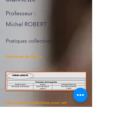
Professeur :
Michel ROBERT
Pratiques collectives :
Harmonie de Genas
Les pratiques collectives pour cet
instrument (ou voix) sont indiquées en
orange en haut de cette page