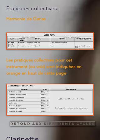
Pratiques collectives :
Harmonie de Genas
Les pratiques collectives pour cet
instrument (ou voix) sont indiquées en
orange en haut de cette page
Retour aux différents cycles
Clarinette