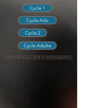
Cycle 1
Cycle Ado
Cycle 2
Cycle Adulte
Retour à la liste d'instruments
Clarinette