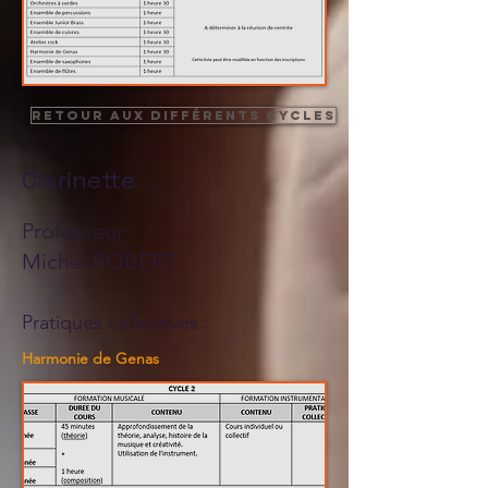
Retour aux différents cycles
Clarinette
Professeur :
Michel ROBERT
Pratiques collectives :
Harmonie de Genas