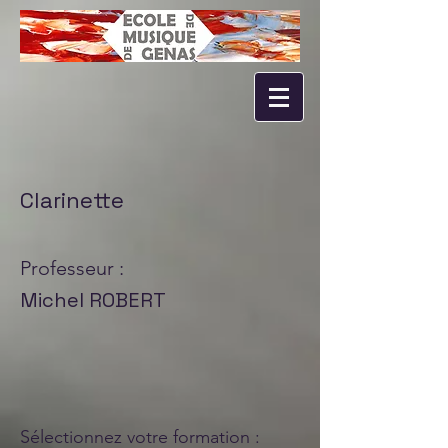
Clarinette
Professeur :
Michel ROBERT
Sélectionnez votre formation :